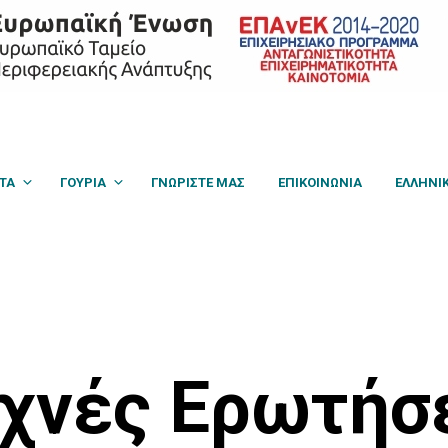
Hello world!
ΤΑ
ΓΟΎΡΙΑ
ΓΝΩΡΙΣΤΕ ΜΑΣ
ΕΠΙΚΟΙΝΩΝΙΑ
ΕΛΛΗΝΙ
χνές Ερωτήσ