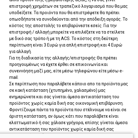
επιστροφή χρημάτων σε τραπεζικό λογαριασμό που θα μας
υποδείξετε. Τα προιόντα που θα επιστρέψετε θα πρέπει
οπωσδήποτε να συνοδεύονται από την απόδειξη αγοράς. Το
κόστος της αποστολής το επιβαρύνεστε εσείς. Για την
επιστροφή / αλλαγή μπορείτε να επιλέξετε να τα στείλετε
με δικό σας τρόπο ή με τη ACS. Το κόστος στη δεύτερη
περίπτωση είναι 3 Ευρώ για απλή επιστροφή και 4 Ευρώ
για αλλαγή.
Για τη διαδικασία της αλλαγής/επιστροφής Θα πρέπει
προηγουμένως να έχετε έρθει σε επικοινωνία και
συνεννόηση μαζί μας, είτε μέσω τηλεφώνου είτε μέσω e-
mail.
Σε περίπτωση που παραλάβετε κάποιο απο τα προϊόντα μας
σε κακή κατάσταση (χτυπημένο, χαλασμένο) μας
ενημερώνετε και σας γίνεται άμεσα αντικατάσταση του
προϊόντος χωρίς καμία δική σας οικονομική επιβάρυνση.
Φροντίζουμε πάντα τα προϊόντα που στέλνουμε να είναι σε
άριστη κατάσταση, αν όμως κάτι που παραλάβετε είναι
ελαττωματικό ή σας χάλασε γρήγορα, επίσης γίνεται άμεσα
αντικατάσταση του προϊόντος χωρίς καμία δική σας
οικονομική επιβάρυνση.