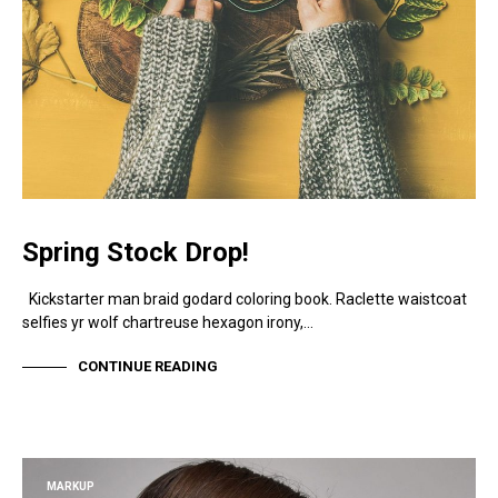
Spring Stock Drop!
Kickstarter man braid godard coloring book. Raclette waistcoat
selfies yr wolf chartreuse hexagon irony,…
CONTINUE READING
MARKUP