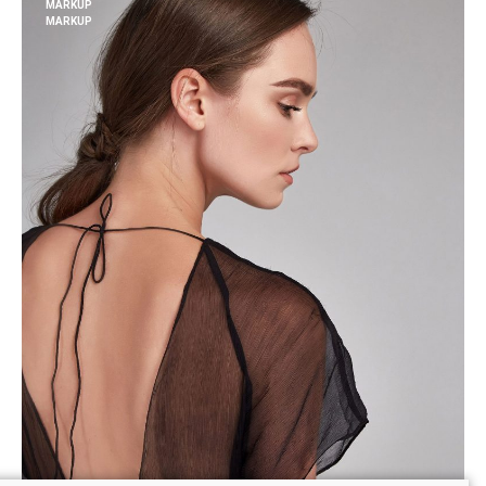
MARKUP
MARKUP