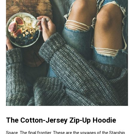
The Cotton-Jersey Zip-Up Hoodie
Space. The final frontier. These are the voyages of the Starship