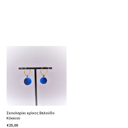
Σκουλαρίκι κρίκος Βελούδο
Κόκκινο
€
25,00