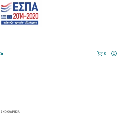
0
ΚΆ
ΣΚΟΥΛΑΡΊΚΙΑ
N
O