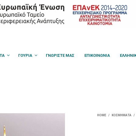
Hello world!
ΤΑ
ΓΟΎΡΙΑ
ΓΝΩΡΙΣΤΕ ΜΑΣ
ΕΠΙΚΟΙΝΩΝΙΑ
ΕΛΛΗΝΙ
HOME
/
ΚΟΣΜΉΜΑΤΑ
/