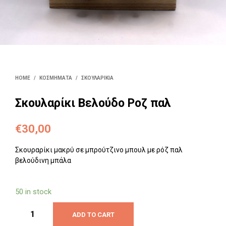
HOME
/
ΚΟΣΜΉΜΑΤΑ
/
ΣΚΟΥΛΑΡΊΚΙΑ
Σκουλαρίκι Βελούδο Ροζ παλ
€
30,00
Σκουραρίκι μακρύ σε μπρούτζινο μπουλ με ρόζ παλ
βελούδινη μπάλα
50 in stock
ADD TO CART