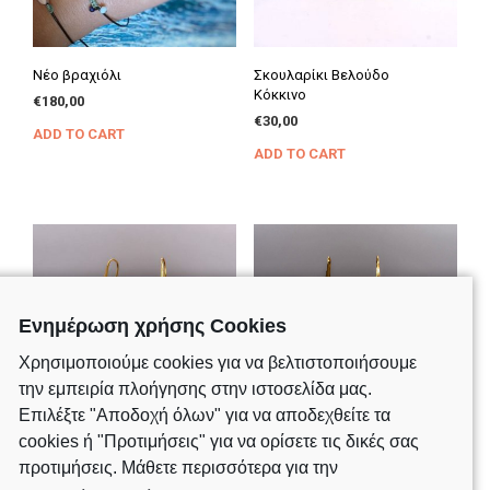
Νέο βραχιόλι
Σκουλαρίκι Βελούδο
Κόκκινο
€
180,00
€
30,00
ADD TO CART
ADD TO CART
Ενημέρωση χρήσης Cookies
Χρησιμοποιούμε cookies για να βελτιστοποιήσουμε
την εμπειρία πλοήγησης στην ιστοσελίδα μας.
Επιλέξτε "Αποδοχή όλων" για να αποδεχθείτε τα
cookies ή "Προτιμήσεις" για να ορίσετε τις δικές σας
Σκουλαρίκι Βελούδο Ροζ
Σκουλαρίκι Βελούδο
προτιμήσεις. Μάθετε περισσότερα για την
παλ
Λιλά