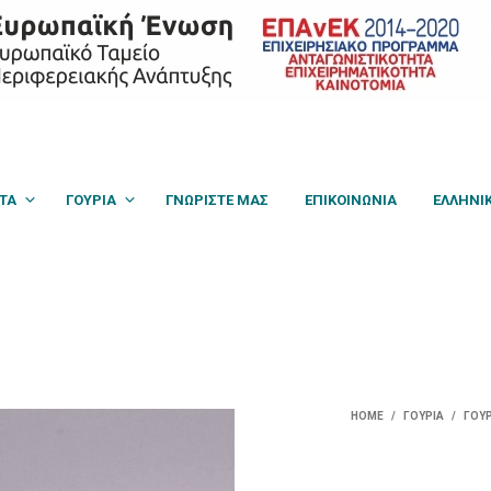
Hello world!
ΤΑ
ΓΟΎΡΙΑ
ΓΝΩΡΙΣΤΕ ΜΑΣ
ΕΠΙΚΟΙΝΩΝΙΑ
ΕΛΛΗΝΙ
HOME
/
ΓΟΎΡΙΑ
/
ΓΟΎΡ