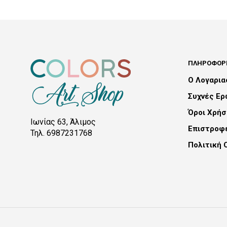
ΠΛΗΡΟΦΟΡΊ
Ο Λογαρι
Συχνές Ε
Όροι Χρήσ
Ιωνίας 63, Άλιμος
Επιστροφ
Τηλ. 6987231768
Πολιτική 