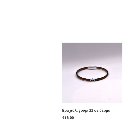
Βραχιόλι γούρι 22 σε δέρμα
€
18,00
ADD TO CART