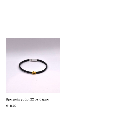
Βραχιόλι γούρι 22 σε δέρμα
€
18,00
ADD TO CART