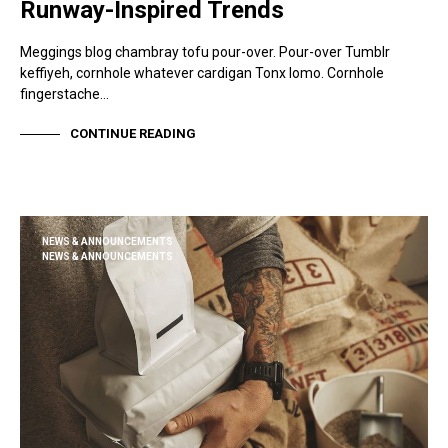
Runway-Inspired Trends
Meggings blog chambray tofu pour-over. Pour-over Tumblr
keffiyeh, cornhole whatever cardigan Tonx lomo. Cornhole
fingerstache…
CONTINUE READING
NEWS & ANNOUNCEMENTS
NEWS & ANNOUNCEMENTS